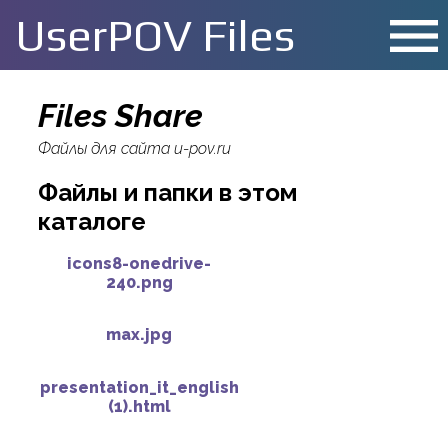
menu
UserPOV Files
Files Share
Файлы для сайта u-pov.ru
Файлы и папки в этом
каталоге
icons8-onedrive-
240.png
max.jpg
presentation_it_english
(1).html