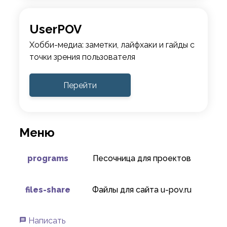
UserPOV
Хобби-медиа: заметки, лайфхаки и гайды с
точки зрения пользователя
Перейти
Меню
programs
Песочница для проектов
files-share
Файлы для сайта u-pov.ru
Написать
message